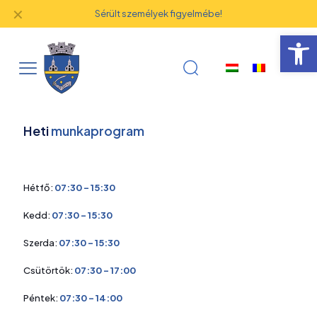
✕
Sérült személyek figyelmébe!
Eszk
Heti
munkaprogram
Hétfő:
07:30 - 15:30
Kedd:
07:30 - 15:30
Szerda:
07:30 - 15:30
Csütörtök:
07:30 - 17:00
Péntek:
07:30 - 14:00