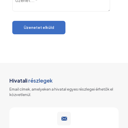
Hivatali
részlegek
Email címek, amelyeken a hivatal egyes részlegei érhetők el
közvetlenül.