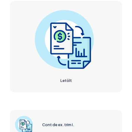
Letölt
Cont de ex. trim I.