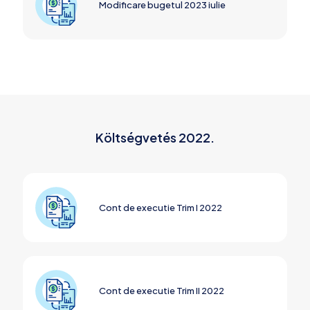
Modificare bugetul 2023 iulie
Költségvetés 2022.
Cont de executie Trim I 2022
Cont de executie Trim II 2022