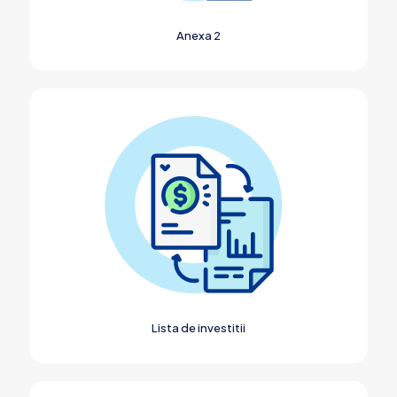
Anexa 2
Lista de investitii