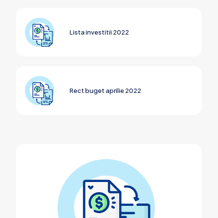
Lista investitii 2022
Rect buget aprilie 2022