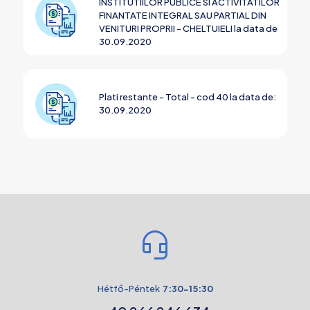
INSTITUTIILOR PUBLICE SI ACTIVITATILOR
FINANTATE INTEGRAL SAU PARTIAL DIN
VENITURI PROPRII - CHELTUIELI la data de
30.09.2020
Plati restante - Total - cod 40 la data de:
30.09.2020
Hétfő-Péntek
7:30-15:30