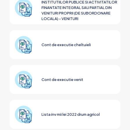
INSTITUTIILOR PUBLICE SI ACTIVITATILOR
FINANTATE INTEGRAL SAU PARTIAL DIN
VENITURI PROPRII (DE SUBORDONARE
LOCALA) - VENITURI
Cont de executie cheltuieli
Cont de executie venit
Lista inv mii lei 2022 drum agricol