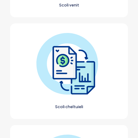
Scoli venit
Scoli cheltuieli