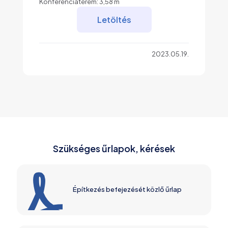
Konferenciaterem: 3,58 m
Letöltés
2023.05.19.
Szükséges űrlapok, kérések
Építkezés befejezését közlő űrlap