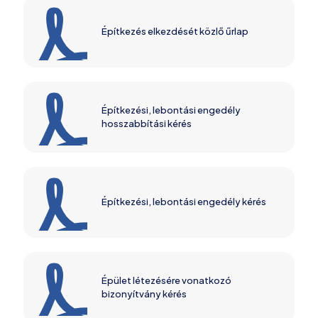
Építkezés elkezdését közlő űrlap
Építkezési, lebontási engedély
hosszabbítási kérés
Építkezési, lebontási engedély kérés
Épület létezésére vonatkozó
bizonyítvány kérés