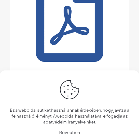
Jegyzőkönyv, határozat 7.
Letölt
Ez a weboldal sütiket használ annak érdekében, hogy javítsa a
felhasználói élményt. A weboldal használatával elfogadja az
adatvédelmi irányelveinket
.
Bővebben