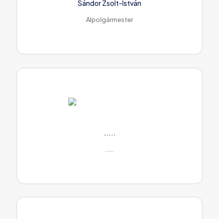
Sándor Zsolt-István
Alpolgármester
.....
......