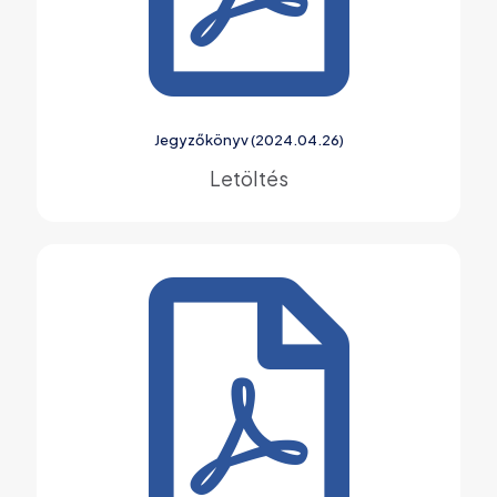
Jegyzőkönyv (2024.04.26)
Letöltés