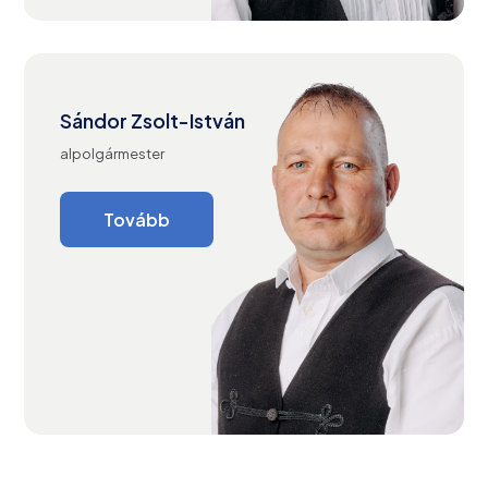
Sándor Zsolt-István
alpolgármester
Tovább