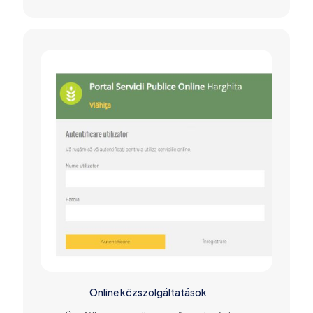
Online közszolgáltatások