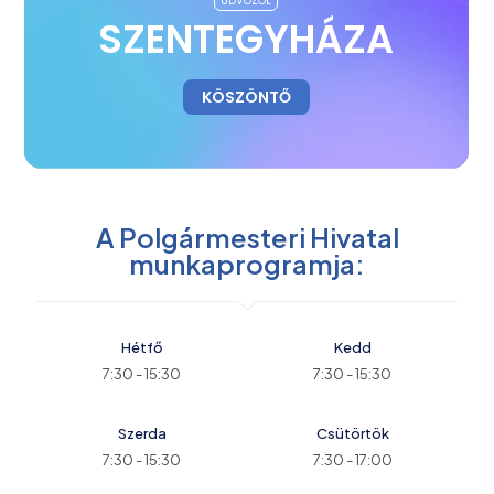
ÜDVÖZÖL
SZENTEGYHÁZA
KÖSZÖNTŐ
A Polgármesteri Hivatal
munkaprogramja:
Hétfő
Kedd
7:30 - 15:30
7:30 - 15:30
Szerda
Csütörtök
7:30 - 15:30
7:30 - 17:00