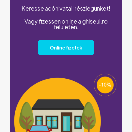
Keresse adóhivatali részlegünket!
Vagy fizessen online a ghiseul.ro
felületén.
Online fizetek