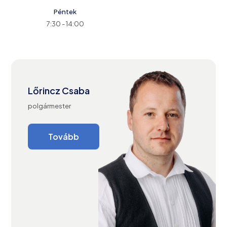
Péntek
7:30 - 14:00
Lőrincz Csaba
polgármester
Tovább