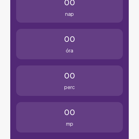
00
nap
00
óra
00
perc
00
mp