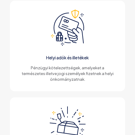
Helyi adók és illetékek
Pénzügyi kötelezettségek, amelyeket a
természetes illetve jogi személyek fizetnek a helyi
önkormányzatnak.