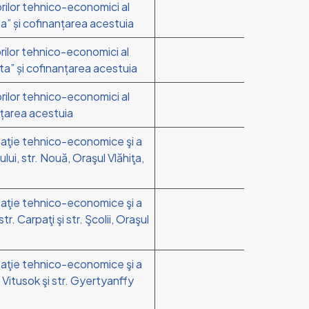
orilor tehnico-economici al
ta” și cofinanțarea acestuia
orilor tehnico-economici al
hita” și cofinanțarea acestuia
orilor tehnico-economici al
anțarea acestuia
ntaţie tehnico-economice şi a
lui, str. Nouă, Oraşul Vlăhiţa,
ntaţie tehnico-economice şi a
r. Carpaţi şi str. Şcolii, Oraşul
ntaţie tehnico-economice şi a
 Vitusok şi str. Gyertyanffy