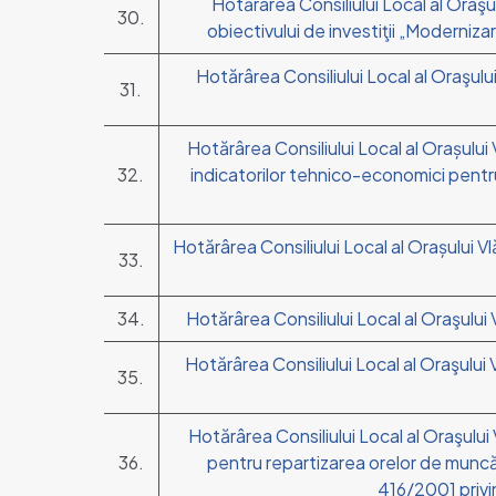
Hotărârea Consiliului Local al Oraşu
30.
obiectivului de investiţii „Moderniza
Hotărârea Consiliului Local al Oraşului
31.
Hotărârea Consiliului Local al Orașulu
32.
indicatorilor tehnico-economici pentru 
Hotărârea Consiliului Local al Orașului Vl
33.
34.
Hotărârea Consiliului Local al Oraşului 
Hotărârea Consiliului Local al Oraşului 
35.
Hotărârea Consiliului Local al Oraşului 
36.
pentru repartizarea orelor de muncă 
416/2001 privin