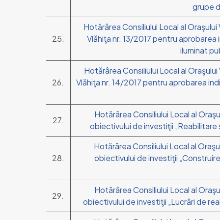
grupe d
Hotărârea Consiliului Local al Oraşului V
25.
Vlăhiţa nr. 13/2017 pentru aprobarea in
iluminat pu
Hotărârea Consiliului Local al Oraşului V
26.
Vlăhiţa nr. 14/2017 pentru aprobarea indic
Hotărârea Consiliului Local al Oraşu
27.
obiectivului de investiţii „Reabilitar
Hotărârea Consiliului Local al Oraşu
28.
obiectivului de investiţii „Construi
Hotărârea Consiliului Local al Oraşu
29.
obiectivului de investiţii „Lucrări de re