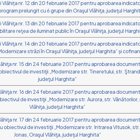
ui Vlăhița nr. 12 din 20 februarie 2017 pentru aprobarea indicat
u program prelungit cu 6 grupe din Oraşul Vlăhiţa, judeţul Harghi
ui Vlăhiţa nr. 13 din 20 februarie 2017 pentru aprobarea indicat
abilitare reţea de iluminat public în Oraşul Vlăhiţa, judeţul Harg
i Vlăhiţa nr. 14 din 20 februarie 2017 pentru aprobarea indicat
„Modernizare străzi în Oraşul Vlăhiţa, judeţul Harghita” și cofin
 Vlăhiţa nr. 15 din 24 februarie 2017 pentru aprobarea docume
ectivul de investiţii „Modernizare str. Tineretului, str. Ştrandu
judeţul Harghita”
 Vlăhiţa nr. 16 din 24 februarie 2017 pentru aprobarea docume
tivul de investiţii „Modernizare str. Aurora, str. Vânătorilor, st
Vlăhiţa, judeţul Harghita”
 Vlăhiţa nr. 17 din 24 februarie 2017 pentru aprobarea docume
obiectivul de investiţii „Modernizare str. Intrarea Vitusok, str.
Jonas, Oraşul Vlăhiţa, judeţul Harghita”