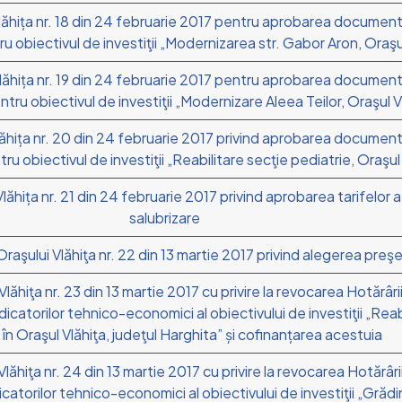
 Vlăhița nr. 18 din 24 februarie 2017 pentru aprobarea docume
 obiectivul de investiţii „Modernizarea str. Gabor Aron, Oraşul
 Vlăhița nr. 19 din 24 februarie 2017 pentru aprobarea docume
tru obiectivul de investiţii „Modernizare Aleea Teilor, Oraşul V
Vlăhița nr. 20 din 24 februarie 2017 privind aprobarea documen
u obiectivul de investiţii „Reabilitare secţie pediatrie, Oraşul 
Vlăhița nr. 21 din 24 februarie 2017 privind aprobarea tarifelor 
salubrizare
Oraşului Vlăhiţa nr. 22 din 13 martie 2017 privind alegerea preş
lăhiţa nr. 23 din 13 martie 2017 cu privire la revocarea Hotărârii
dicatorilor tehnico-economici al obiectivului de investiţii „Rea
 în Oraşul Vlăhiţa, judeţul Harghita” și cofinanțarea acestuia
lăhiţa nr. 24 din 13 martie 2017 cu privire la revocarea Hotărârii
catorilor tehnico-economici al obiectivului de investiţii „Grădi