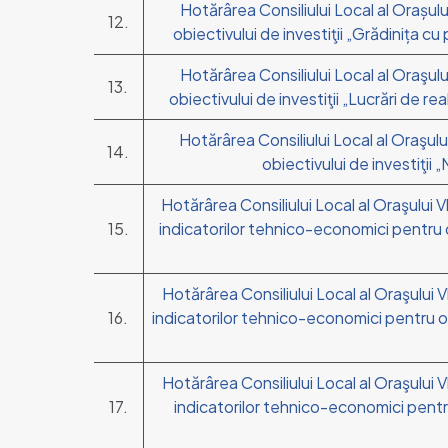
Hotărârea Consiliului Local al Orașul
12.
obiectivului de investiţii „Grădinița c
Hotărârea Consiliului Local al Oraşul
13.
obiectivului de investiţii „Lucrări de re
Hotărârea Consiliului Local al Oraşulu
14.
obiectivului de investiţii 
Hotărârea Consiliului Local al Oraşului
15.
indicatorilor tehnico-economici pentru obi
Hotărârea Consiliului Local al Oraşului
16.
indicatorilor tehnico-economici pentru obiec
Hotărârea Consiliului Local al Oraşului
17.
indicatorilor tehnico-economici pentru 