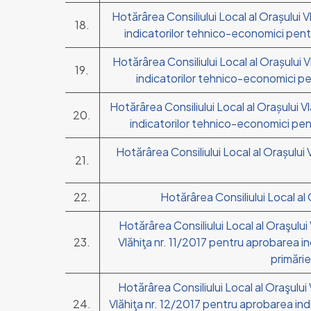
Hotărârea Consiliului Local al Orașului
18.
indicatorilor tehnico-economici pentru
Hotărârea Consiliului Local al Orașului
19.
indicatorilor tehnico-economici pen
Hotărârea Consiliului Local al Orașului 
20.
indicatorilor tehnico-economici pentr
Hotărârea Consiliului Local al Orașului 
21.
22.
Hotărârea Consiliului Local al 
Hotărârea Consiliului Local al Oraşului V
23.
Vlăhiţa nr. 11/2017 pentru aprobarea in
primărie
Hotărârea Consiliului Local al Oraşului V
24.
Vlăhiţa nr. 12/2017 pentru aprobarea indi