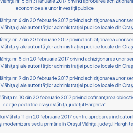
 Vlăhiţa nr. 5 din 31 ianuarie 2017 privind aprobarea achizițion
economice ale unor investiții publice
lăhiţa nr. 6 din 20 februarie 2017 privind achiziţionarea unor ser
Vlăhiţa şi ale autorităţilor administraţiei publice locale din Oraş
lăhiţa nr. 7 din 20 februarie 2017 privind achiziţionarea unor ser
Vlăhiţa şi ale autorităţilor administraţiei publice locale din Oraş
lăhiţa nr. 8 din 20 februarie 2017 privind achiziţionarea unor ser
Vlăhiţa şi ale autorităţilor administraţiei publice locale din Oraş
lăhiţa nr. 9 din 20 februarie 2017 privind achiziţionarea unor ser
Vlăhiţa şi ale autorităţilor administraţiei publice locale din Oraş
lăhiţa nr. 10 din 20 februarie 2017 privind cofinanţarea obiectivu
secţie pediatrie oraşul Vlăhiţa, judeţul Harghita”
lui Vlăhița 11 din 20 februarie 2017 pentru aprobarea indicator
e şi modernizare sediu primărie în Oraşul Vlăhiţa, judeţul Harghit