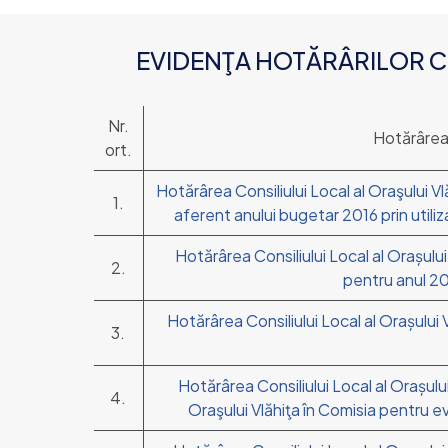
EVIDENŢA HOTĂRÂRILOR CO
Nr.
Hotărârea 
ort.
Hotărârea Consiliului Local al Oraşului Vlă
1.
aferent anului bugetar 2016 prin utiliz
Hotărârea Consiliului Local al Orașului
2.
pentru anul 201
Hotărârea Consiliului Local al Orașului V
3.
Hotărârea Consiliului Local al Orașulu
4.
Oraşului Vlăhiţa în Comisia pentru eva