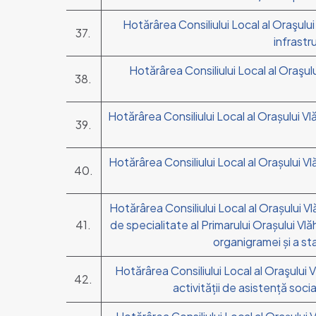
Hotărârea Consiliului Local al Oraşului
37.
infrastr
Hotărârea Consiliului Local al Oraşulu
38.
Hotărârea Consiliului Local al Orașului Vlă
39.
Hotărârea Consiliului Local al Orașului Vlă
40.
Hotărârea Consiliului Local al Orașului Vl
41.
de specialitate al Primarului Orașului Vlă
organigramei și a sta
Hotărârea Consiliului Local al Oraşului Vl
42.
activității de asistență soci