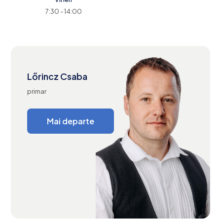
7:30 - 14:00
Lőrincz Csaba
primar
Mai departe