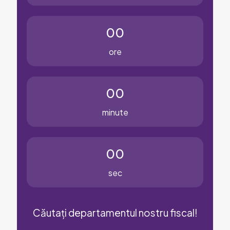
00
ore
00
minute
00
sec
Căutați departamentul nostru fiscal!