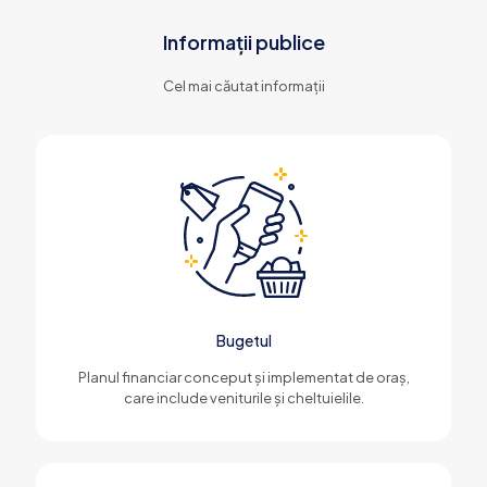
Informații publice
Cel mai căutat informații
Bugetul
Planul financiar conceput și implementat de oraș,
care include veniturile și cheltuielile.