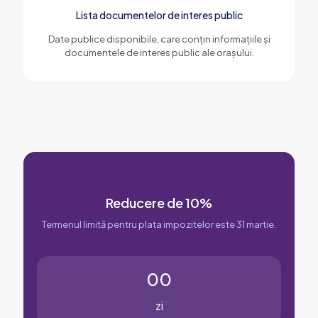
Lista documentelor de interes public
Date publice disponibile, care conțin informațiile și
documentele de interes public ale orașului.
Reducere de 10%
Termenul limită pentru plata impozitelor este 31 martie.
00
zi