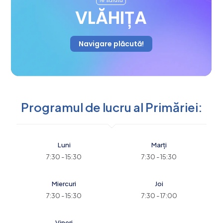
Te salută
VLĂHIȚA
Navigare plăcută!
Programul de lucru al Primăriei:
Luni
Marți
7:30 - 15:30
7:30 - 15:30
Miercuri
Joi
7:30 - 15:30
7:30 - 17:00
Vineri