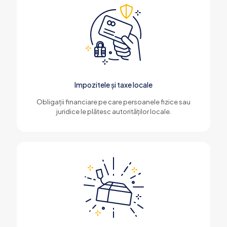
Impozitele și taxe locale
Obligații financiare pe care persoanele fizice sau
juridice le plătesc autorităților locale.