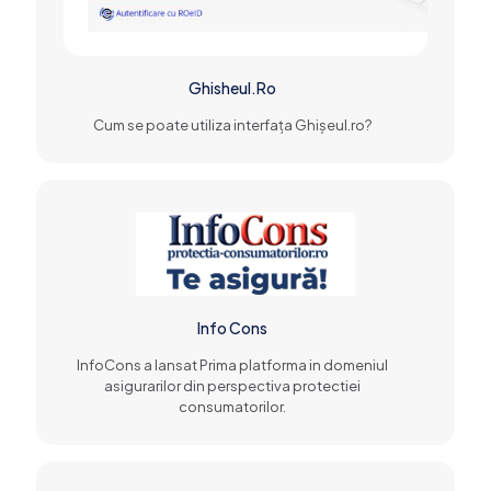
Ghisheul.Ro
Cum se poate utiliza interfața Ghişeul.ro?
Info Cons
InfoCons a lansat Prima platforma in domeniul
asigurarilor din perspectiva protectiei
consumatorilor.