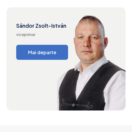
Sándor Zsolt-István
viceprimar
Mai departe