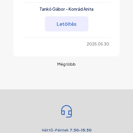
Tankó Gábor – Konrád Anita
Letöltés
2025.05.30.
Még több
Hétfő-Péntek
7:30-15:30