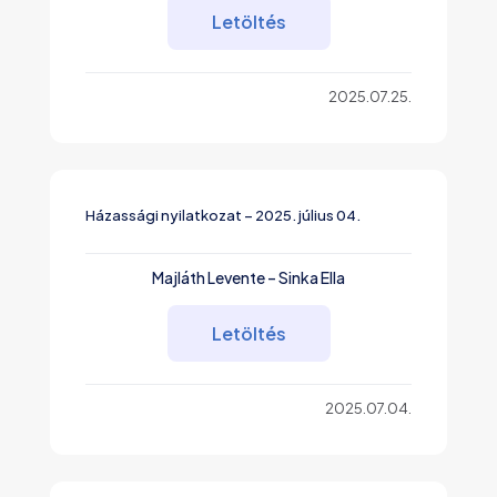
Letöltés
2025.07.25.
Házassági nyilatkozat – 2025. július 04.
Majláth Levente – Sinka Ella
Letöltés
2025.07.04.