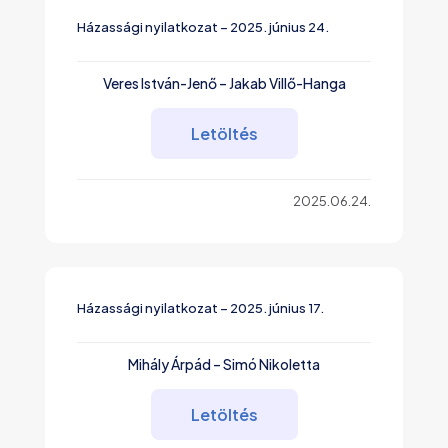
Házassági nyilatkozat – 2025. június 24.
Veres István-Jenő – Jakab Villő-Hanga
Letöltés
2025.06.24.
Házassági nyilatkozat – 2025. június 17.
Mihály Árpád – Simó Nikoletta
Letöltés