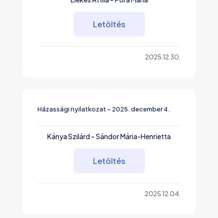
Letöltés
2025.12.30.
Házassági nyilatkozat – 2025. december 4.
Kánya Szilárd – Sándor Mária-Henrietta
Letöltés
2025.12.04.