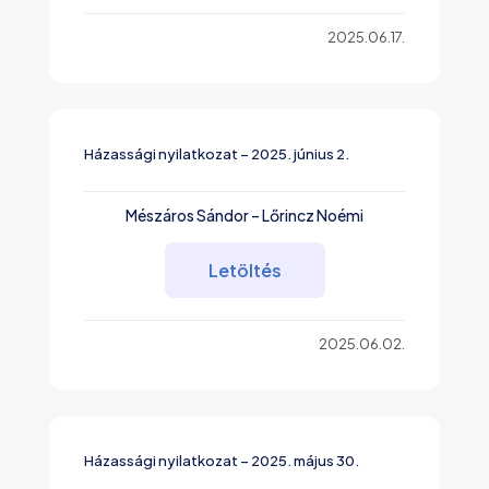
2025.06.17.
Házassági nyilatkozat – 2025. június 2.
Mészáros Sándor – Lőrincz Noémi
Letöltés
2025.06.02.
Házassági nyilatkozat – 2025. május 30.