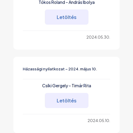
Tókos Roland – András Ibolya
Letöltés
2024.05.30.
Házassági nyilatkozat – 2024. május 10.
Csíki Gergely – Timár Rita
Letöltés
2024.05.10.