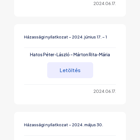
2024.06.17.
Házassági nyilatkozat – 2024. június 17. – 1
Hatos Péter-László – Márton Rita-Mária
Letöltés
2024.06.17.
Házassági nyilatkozat – 2024. május 30.