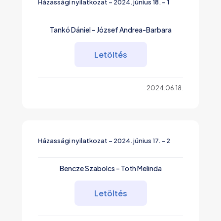
Házassági nyilatkozat – 2024. június 18. – 1
Tankó Dániel – József Andrea-Barbara
Letöltés
2024.06.18.
Házassági nyilatkozat – 2024. június 17. – 2
Bencze Szabolcs – Toth Melinda
Letöltés