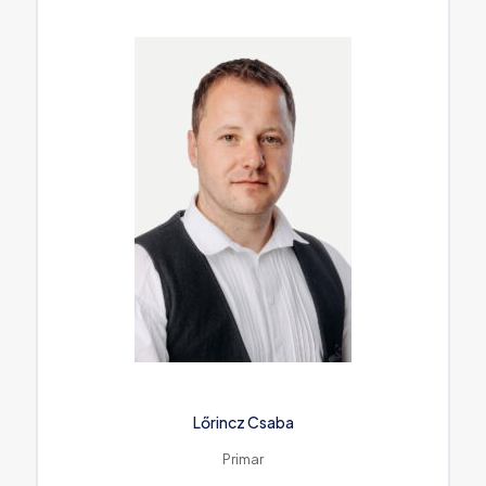
Lőrincz Csaba
Primar