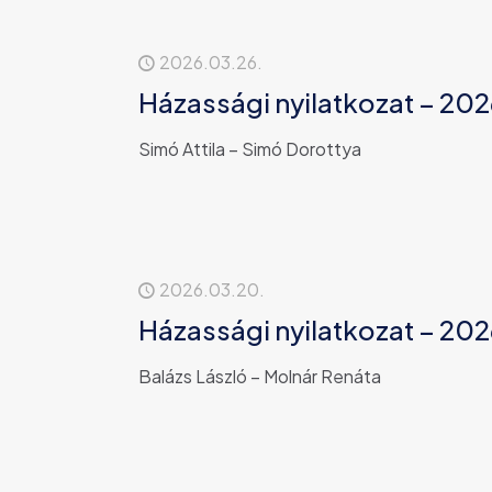
2026.03.26.
Házassági nyilatkozat – 202
Simó Attila – Simó Dorottya
2026.03.20.
Házassági nyilatkozat – 202
Balázs László – Molnár Renáta