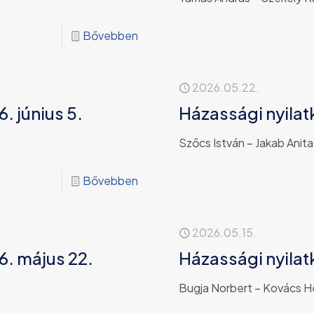
Bővebben
2026.05.22.
. június 5.
Házassági nyilat
Szőcs István – Jakab Anita
Bővebben
2026.05.15.
6. május 22.
Házassági nyilat
Bugja Norbert – Kovács H