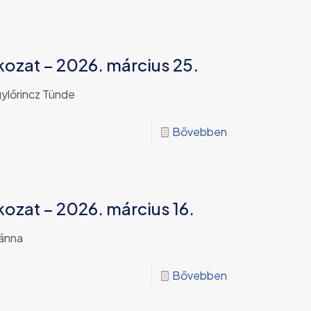
kozat – 2026. március 25.
ylőrincz Tünde
Bővebben
kozat – 2026. március 16.
iánna
Bővebben