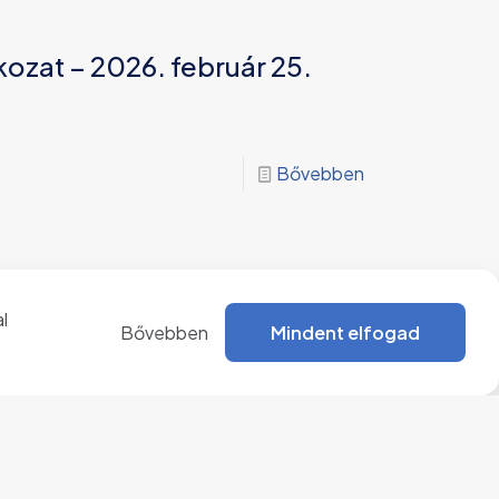
kozat – 2026. február 25.
Bővebben
kozat – 2026. január 20.
l
Bővebben
Mindent elfogad
Ágota
Bővebben