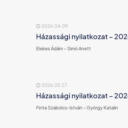
2026.04.09.
Házassági nyilatkozat – 2026.
Elekes Ádám – Simó Anett
2026.03.27.
Házassági nyilatkozat – 202
Finta Szabolcs-István – György Katalin