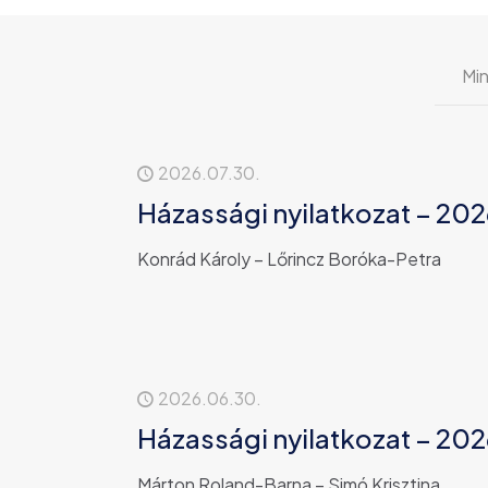
Mi
2026.07.30.
Házassági nyilatkozat – 2026
Konrád Károly – Lőrincz Boróka-Petra
2026.06.30.
Házassági nyilatkozat – 2026
Márton Roland-Barna – Simó Krisztina