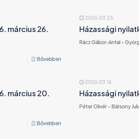
2026.03.25.
6. március 26.
Házassági nyilat
Rácz Gábor-Antal – Györg
Bővebben
2026.03.16.
6. március 20.
Házassági nyilat
Péter Olivér – Bársony Jul
Bővebben