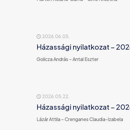
2026.06.05.
Házassági nyilatkozat – 2026
Golicza András – Antal Eszter
2026.05.22.
Házassági nyilatkozat – 202
Lázár Attila – Crenganes Claudia-Izabela