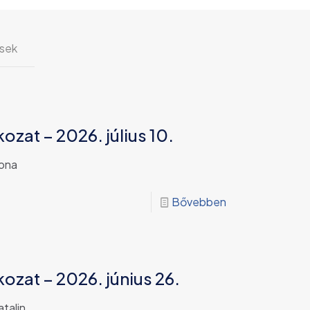
sek
ozat – 2026. július 10.
mona
Bővebben
ozat – 2026. június 26.
talin