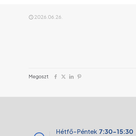
2026.06.26.
Megoszt
Hétfő-Péntek
7:30-15:30