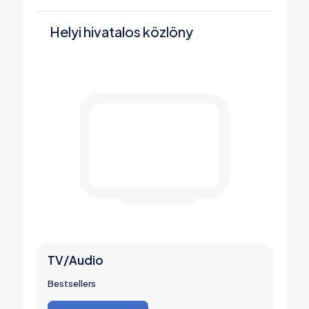
Helyi hivatalos közlöny
TV/Audio
Bestsellers