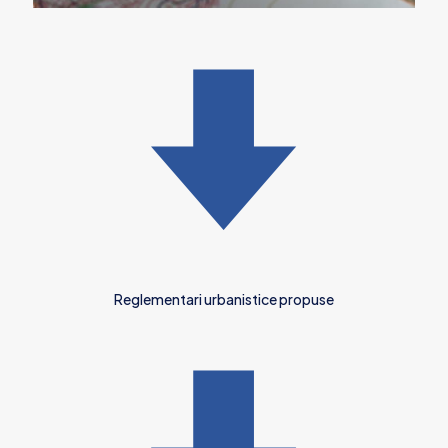
Reglementari urbanistice propuse