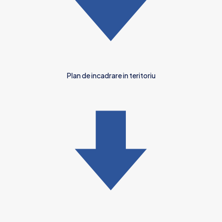
Plan de incadrare in teritoriu