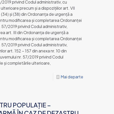
/2019 privind Codul administrativ, cu
ulterioare precum și a dispozițiilor art. VII
21) – (34) și (38) din Ordonanța de urgență a
entru modificarea şi completarea Ordonanţei
. 57/2019 privind Codul administrativ,
ea art. III din Ordonanţa de urgenţă a
entru modificarea şi completarea Ordonanţei
. 57/2019 privind Codul administrativ,
lor art. 152 – 157 din anexa nr. 10 din
vernului nr. 57/2019 privind Codul
le și completările ulterioare,
Mai departe
TRU POPULAȚIE –
LARMĂ ÎN CAZ DE DEZASTRU