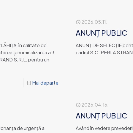
2026.05.11.
ANUNȚ PUBLIC
HIȚA, în calitate de
ANUNȚ DE SELECȚIE pentru 
tarea și nominalizarea a 3
cadrul S.C. PERLA STRAN
STRAND S.R.L. pentru un
Mai departe
2026.04.16.
ANUNȚ PUBLIC
donanța de urgență a
Având în vedere prevederil