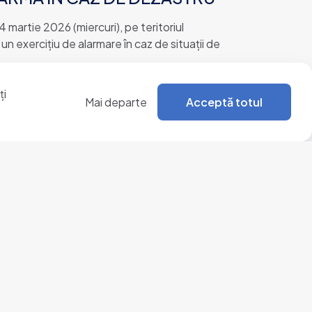
 martie 2026 (miercuri), pe teritoriul
 un exercițiu de alarmare în caz de situații de
ți
Mai departe
Mai departe
Acceptă totul