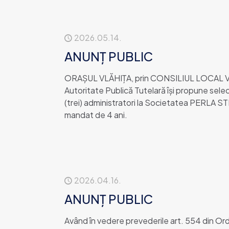
2026.05.14.
ANUNȚ PUBLIC
ORAȘUL VLĂHIȚA, prin CONSILIUL LOCAL VLĂ
Autoritate Publică Tutelară îşi propune selec
(trei) administratori la Societatea PERLA 
mandat de 4 ani.
2026.04.16.
ANUNȚ PUBLIC
Având în vedere prevederile art. 554 din Or