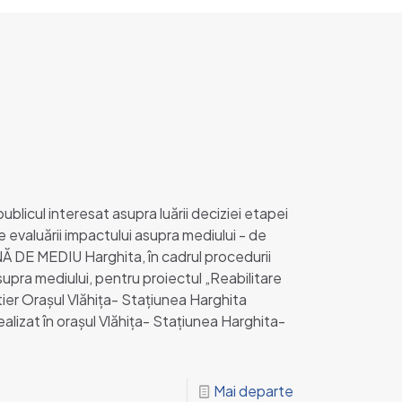
icul interesat asupra luării deciziei etapei
 evaluării impactului asupra mediului - de
 DE MEDIU Harghita, în cadrul procedurii
supra mediului, pentru proiectul „Reabilitare
ier Orașul Vlăhița- Stațiunea Harghita
alizat în orașul Vlăhița- Stațiunea Harghita-
Mai departe