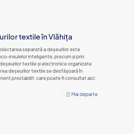
ilor textile în Vlăhița
, colectarea separată a deșeurilor este
eco-insulelor inteligente, precum și prin
deșeurilor textile și electronice organizate
rea deșeurilor textile se desfășoară în
ent prestabilit, care poate fi consultat aici:
Mai departe