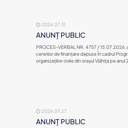
2026.07.31.
ANUNȚ PUBLIC
PROCES-VERBAL NR. 4757 / 15.07.2026, al 
cererilor de finanţare depuse În cadrul Progra
organizaţiilor civile din oraşul Vlăhiţa pe anul
2026.07.27.
ANUNȚ PUBLIC