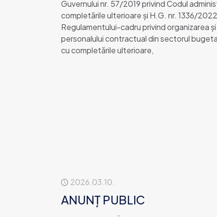
Guvernului nr. 57/2019 privind Codul administr
completările ulterioare și H.G. nr. 1336/20
Regulamentului-cadru privind organizarea şi 
personalului contractual din sectorul bugetar
cu completările ulterioare,
2026.03.10.
ANUNȚ PUBLIC