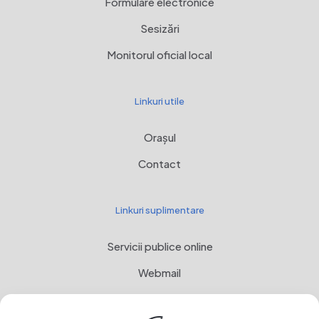
Formulare electronice
Sesizări
Monitorul oficial local
Linkuri utile
Orașul
Contact
Linkuri suplimentare
Servicii publice online
Webmail
Programul Național de Dezvoltare Rurală, MADR