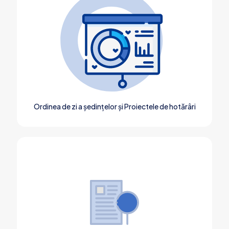
Ordinea de zi a ședințelor și Proiectele de hotărâri