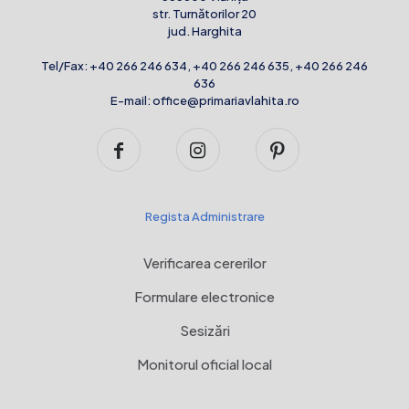
str. Turnătorilor 20
jud. Harghita
Tel/Fax:
+40 266 246 634
,
+40 266 246 635
,
+40 266 246
636
E-mail:
office@primariavlahita.ro
Regista Administrare
Verificarea cererilor
Formulare electronice
Sesizări
Monitorul oficial local