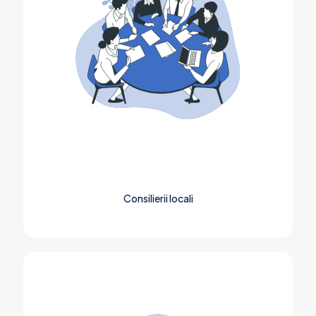
Consilierii locali