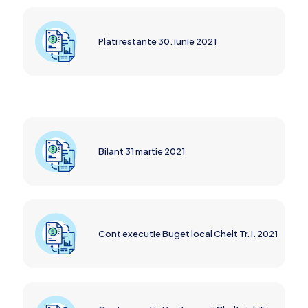
Plati restante 30. iunie 2021
Bilant 31 martie 2021
Cont executie Buget local Chelt Tr. I. 2021