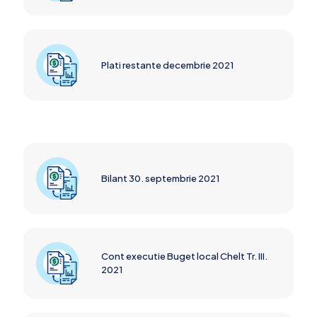
Plati restante decembrie 2021
Bilant 30. septembrie 2021
Cont executie Buget local Chelt Tr. III.
2021