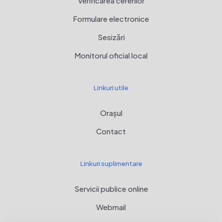
Verificarea cererilor
Formulare electronice
Sesizări
Monitorul oficial local
Linkuri utile
Orașul
Contact
Linkuri suplimentare
Servicii publice online
Webmail