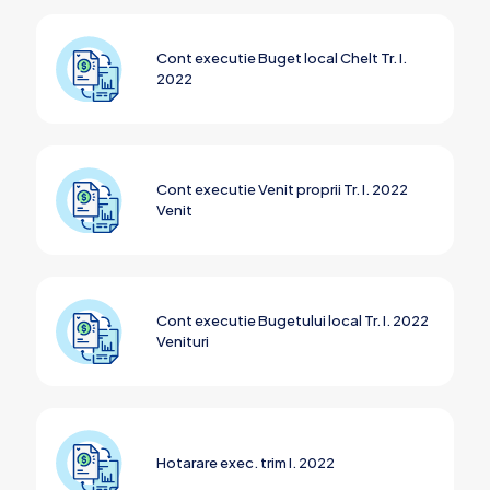
Cont executie Buget local Chelt Tr. I.
2022
Cont executie Venit proprii Tr. I. 2022
Venit
Cont executie Bugetului local Tr. I. 2022
Venituri
Hotarare exec. trim I. 2022