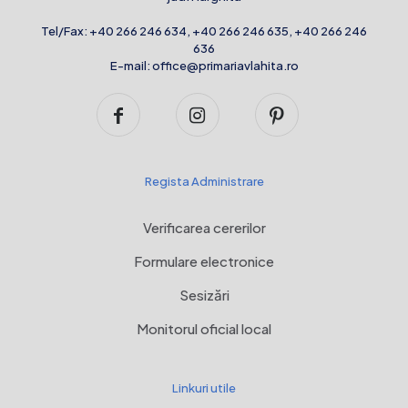
Tel/Fax:
+40 266 246 634
,
+40 266 246 635
,
+40 266 246
636
E-mail:
office@primariavlahita.ro
Regista Administrare
Verificarea cererilor
Formulare electronice
Sesizări
Monitorul oficial local
Linkuri utile