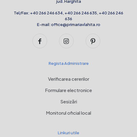
jud. Harghita
Tel/Fax:
+40 266 246 634
,
+40 266 246 635
,
+40 266 246
636
E-mail:
office@primariavlahita.ro
Regista Administrare
Verificarea cererilor
Formulare electronice
Sesizări
Monitorul oficial local
Linkuri utile