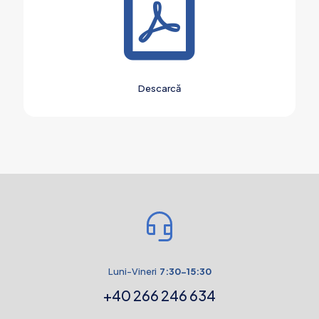
Descarcă
Luni-Vineri
7:30-15:30
+40 266 246 634