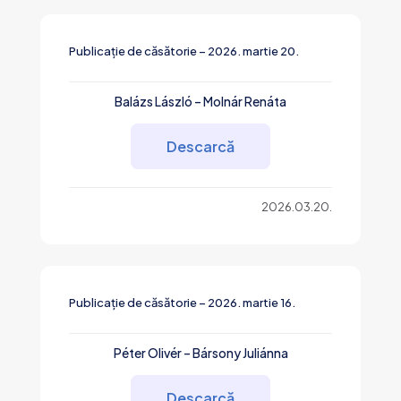
Publicație de căsătorie – 2026. martie 20.
Balázs László – Molnár Renáta
Descarcă
2026.03.20.
Publicație de căsătorie – 2026. martie 16.
Péter Olivér – Bársony Juliánna
Descarcă