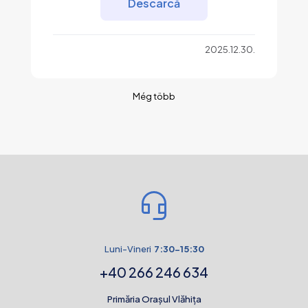
Descarcă
2025.12.30.
Még több
Luni-Vineri
7:30-15:30
+40 266 246 634
Primăria Orașul Vlăhița