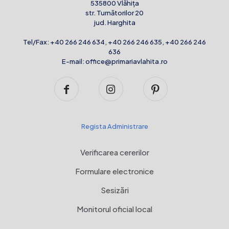
535800 Vlăhița
str. Turnătorilor 20
jud. Harghita
Tel/Fax:
+40 266 246 634
,
+40 266 246 635
,
+40 266 246
636
E-mail:
office@primariavlahita.ro
Regista Administrare
Verificarea cererilor
Formulare electronice
Sesizări
Monitorul oficial local