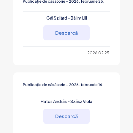
Publicație de căsătorie – 2026. februarie 25.
Gál Szilárd – Bálint Lili
Descarcă
2026.02.25.
Publicație de căsătorie – 2026. februarie 16.
Hatos András – Szász Viola
Descarcă