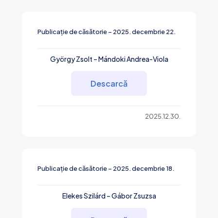
Publicație de căsătorie – 2025. decembrie 22.
György Zsolt – Mándoki Andrea-Viola
Descarcă
2025.12.30.
Publicație de căsătorie – 2025. decembrie 18.
Elekes Szilárd – Gábor Zsuzsa