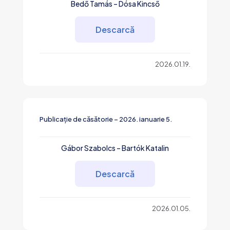
Bedő Tamás – Dósa Kincső
Descarcă
2026.01.19.
Publicație de căsătorie – 2026. ianuarie 5.
Gábor Szabolcs – Bartók Katalin
Descarcă
2026.01.05.