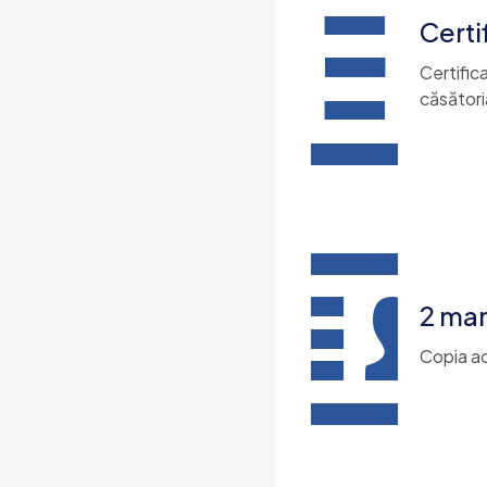
Certi
Certifica
căsători
2 mar
Copia ac