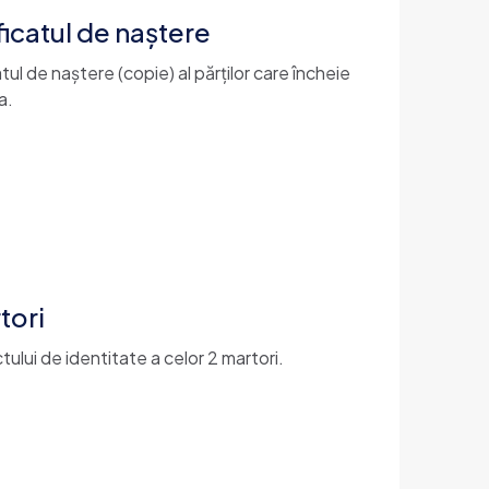
ficatul de naștere
tul de naștere (copie) al părților care încheie
a.
tori
tului de identitate a celor 2 martori.